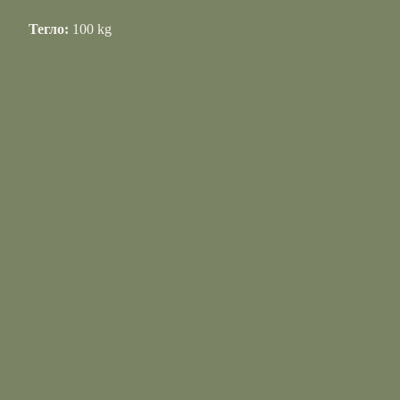
Тегло:
100 kg